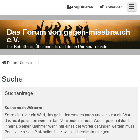
Registrieren
Anmelden
Das Forum von gegen-missbrauch
e.V.
Für Betroffene, Überlebende und deren Partner/Freunde
Foren-Übersicht
Suche
Suchanfrage
Suche nach Wörtern:
Setze ein
+
vor ein Wort, das gefunden werden muss und ein
-
vor ein Wort,
das nicht gefunden werden darf. Verwende mehrere Wörter getrennt durch
|
innerhalb einer Klammer, wenn nur eines der Wörter gefunden werden muss.
Benutze ein * als Platzhalter für teilweise Übereinstimmungen.