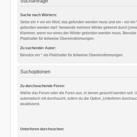
Suchanfrage
Suche nach Wörtern:
Setze ein
+
vor ein Wort, das gefunden werden muss und ein
-
vor ein 
gefunden werden darf. Verwende mehrere Wörter getrennt durch
|
inne
Klammer, wenn nur eines der Wörter gefunden werden muss. Benutze e
Platzhalter für teilweise Übereinstimmungen.
Zu suchender Autor:
Benutze ein * als Platzhalter für teilweise Übereinstimmungen.
Suchoptionen
Zu durchsuchende Foren:
Wähle das Forum oder die Foren aus, in denen gesucht werden soll. 
automatisch mit durchsucht, sofern du die Option „Unterforen durchsuc
deaktivierst.
Unterforen durchsuchen: