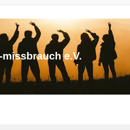
missbrauch e.V.