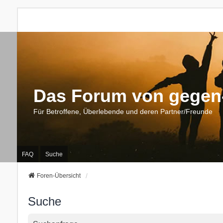
Das Forum von gegen-
Für Betroffene, Überlebende und deren Partner/Freunde
FAQ
Suche
Foren-Übersicht
Suche