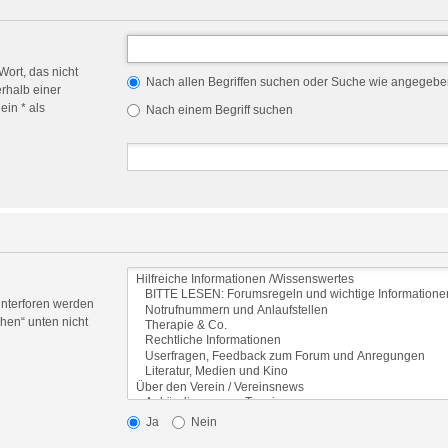
Wort, das nicht
Nach allen Begriffen suchen oder Suche wie angegeb
rhalb einer
in * als
Nach einem Begriff suchen
Unterforen werden
hen“ unten nicht
Ja
Nein