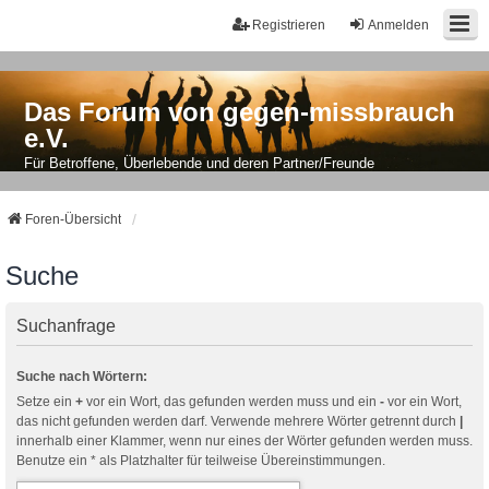
Registrieren
Anmelden
Das Forum von gegen-missbrauch
e.V.
Für Betroffene, Überlebende und deren Partner/Freunde
Foren-Übersicht
Suche
Suchanfrage
Suche nach Wörtern:
Setze ein
+
vor ein Wort, das gefunden werden muss und ein
-
vor ein Wort,
das nicht gefunden werden darf. Verwende mehrere Wörter getrennt durch
|
innerhalb einer Klammer, wenn nur eines der Wörter gefunden werden muss.
Benutze ein * als Platzhalter für teilweise Übereinstimmungen.