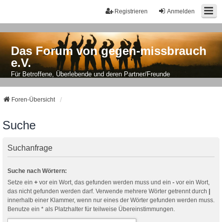
Registrieren
Anmelden
Das Forum von gegen-missbrauch
e.V.
Für Betroffene, Überlebende und deren Partner/Freunde
Foren-Übersicht
Suche
Suchanfrage
Suche nach Wörtern:
Setze ein
+
vor ein Wort, das gefunden werden muss und ein
-
vor ein Wort,
das nicht gefunden werden darf. Verwende mehrere Wörter getrennt durch
|
innerhalb einer Klammer, wenn nur eines der Wörter gefunden werden muss.
Benutze ein * als Platzhalter für teilweise Übereinstimmungen.