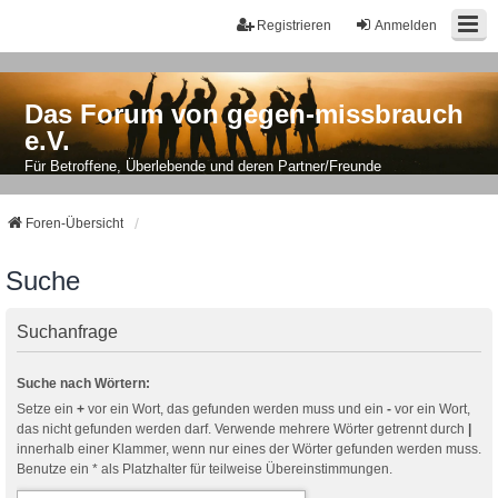
Registrieren
Anmelden
Das Forum von gegen-missbrauch
e.V.
Für Betroffene, Überlebende und deren Partner/Freunde
Foren-Übersicht
Suche
Suchanfrage
Suche nach Wörtern:
Setze ein
+
vor ein Wort, das gefunden werden muss und ein
-
vor ein Wort,
das nicht gefunden werden darf. Verwende mehrere Wörter getrennt durch
|
innerhalb einer Klammer, wenn nur eines der Wörter gefunden werden muss.
Benutze ein * als Platzhalter für teilweise Übereinstimmungen.