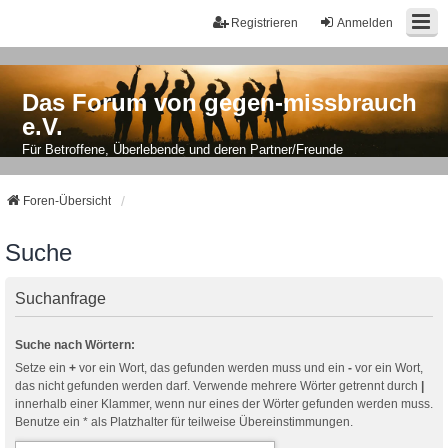
Registrieren
Anmelden
Das Forum von gegen-missbrauch
e.V.
Für Betroffene, Überlebende und deren Partner/Freunde
Foren-Übersicht
Suche
Suchanfrage
Suche nach Wörtern:
Setze ein
+
vor ein Wort, das gefunden werden muss und ein
-
vor ein Wort,
das nicht gefunden werden darf. Verwende mehrere Wörter getrennt durch
|
innerhalb einer Klammer, wenn nur eines der Wörter gefunden werden muss.
Benutze ein * als Platzhalter für teilweise Übereinstimmungen.