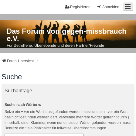
Registrieren
Anmelden
Das Forum von gegen-missbrauch
e.V.
Für Betroffene, Überlebende und deren Partner/Freunde
Foren-Übersicht
Suche
Suchanfrage
Suche nach Wörtern:
Setze ein
+
vor ein Wort, das gefunden werden muss und ein
-
vor ein Wort,
das nicht gefunden werden darf. Verwende mehrere Wörter getrennt durch
|
innerhalb einer Klammer, wenn nur eines der Wörter gefunden werden muss.
Benutze ein * als Platzhalter für teilweise Übereinstimmungen.