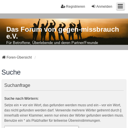
Registrieren
Anmelden
Das Forum von gegen-missbrauch
e.V.
Für Betroffene, Überlebende und deren Partner/Freunde
Foren-Übersicht
Suche
Suchanfrage
Suche nach Wörtern:
Setze ein
+
vor ein Wort, das gefunden werden muss und ein
-
vor ein Wort,
das nicht gefunden werden darf. Verwende mehrere Wörter getrennt durch
|
innerhalb einer Klammer, wenn nur eines der Wörter gefunden werden muss.
Benutze ein * als Platzhalter für teilweise Übereinstimmungen.