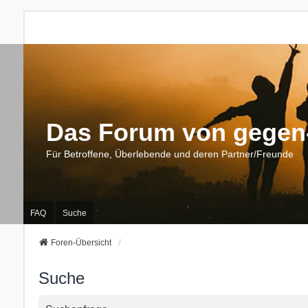
Das Forum von gegen-
Für Betroffene, Überlebende und deren Partner/Freunde
FAQ
Suche
Foren-Übersicht
Suche