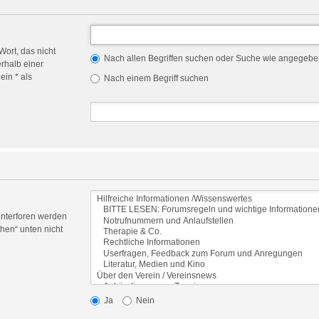
Wort, das nicht
Nach allen Begriffen suchen oder Suche wie angegeb
rhalb einer
in * als
Nach einem Begriff suchen
Unterforen werden
hen“ unten nicht
Ja
Nein