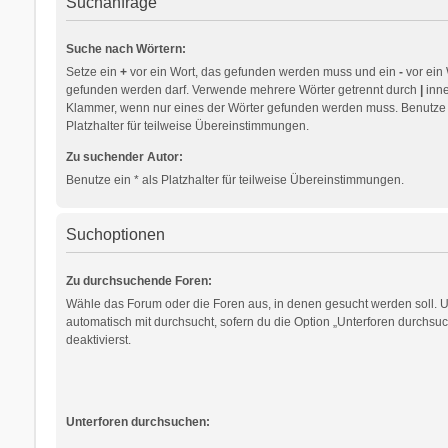
Suchanfrage
Suche nach Wörtern:
Setze ein
+
vor ein Wort, das gefunden werden muss und ein
-
vor ein 
gefunden werden darf. Verwende mehrere Wörter getrennt durch
|
inne
Klammer, wenn nur eines der Wörter gefunden werden muss. Benutze e
Platzhalter für teilweise Übereinstimmungen.
Zu suchender Autor:
Benutze ein * als Platzhalter für teilweise Übereinstimmungen.
Suchoptionen
Zu durchsuchende Foren:
Wähle das Forum oder die Foren aus, in denen gesucht werden soll. 
automatisch mit durchsucht, sofern du die Option „Unterforen durchsuc
deaktivierst.
Unterforen durchsuchen: