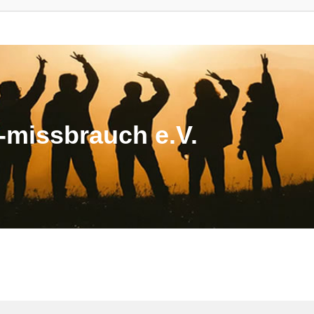
missbrauch e.V.