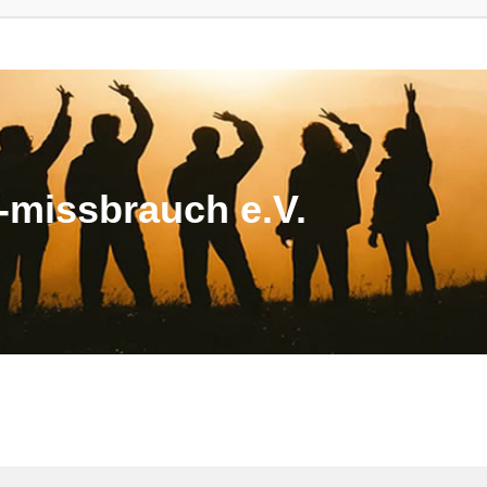
missbrauch e.V.