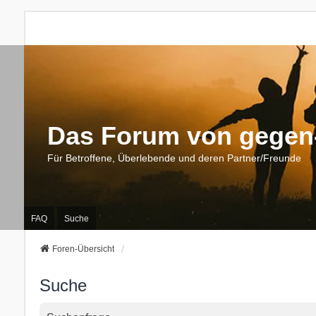
Das Forum von gegen-
Für Betroffene, Überlebende und deren Partner/Freunde
FAQ
Suche
Foren-Übersicht
Suche