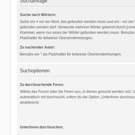
Suchanfrage
Suche nach Wörtern:
Setze ein
+
vor ein Wort, das gefunden werden muss und ein
-
vor ein 
gefunden werden darf. Verwende mehrere Wörter getrennt durch
|
inne
Klammer, wenn nur eines der Wörter gefunden werden muss. Benutze e
Platzhalter für teilweise Übereinstimmungen.
Zu suchender Autor:
Benutze ein * als Platzhalter für teilweise Übereinstimmungen.
Suchoptionen
Zu durchsuchende Foren:
Wähle das Forum oder die Foren aus, in denen gesucht werden soll. 
automatisch mit durchsucht, sofern du die Option „Unterforen durchsuc
deaktivierst.
Unterforen durchsuchen: