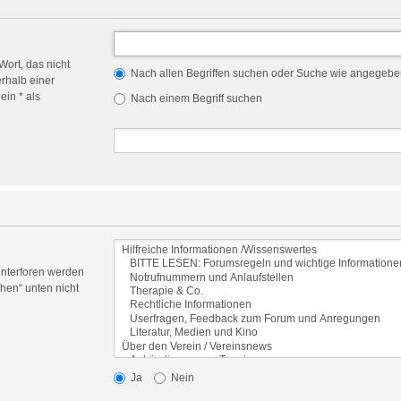
Wort, das nicht
Nach allen Begriffen suchen oder Suche wie angegeb
rhalb einer
in * als
Nach einem Begriff suchen
Unterforen werden
hen“ unten nicht
Ja
Nein