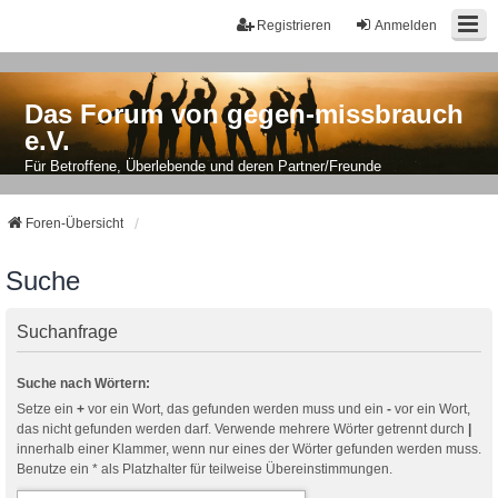
Registrieren
Anmelden
Das Forum von gegen-missbrauch
e.V.
Für Betroffene, Überlebende und deren Partner/Freunde
Foren-Übersicht
Suche
Suchanfrage
Suche nach Wörtern:
Setze ein
+
vor ein Wort, das gefunden werden muss und ein
-
vor ein Wort,
das nicht gefunden werden darf. Verwende mehrere Wörter getrennt durch
|
innerhalb einer Klammer, wenn nur eines der Wörter gefunden werden muss.
Benutze ein * als Platzhalter für teilweise Übereinstimmungen.