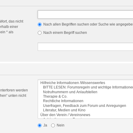
Wort, das nicht
Nach allen Begriffen suchen oder Suche wie angegeb
rhalb einer
in * als
Nach einem Begriff suchen
Unterforen werden
hen“ unten nicht
Ja
Nein