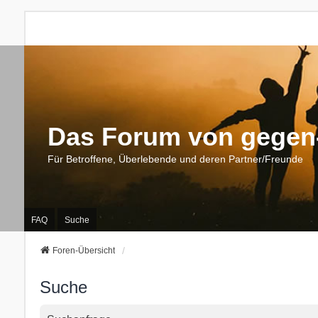
Das Forum von gegen-
Für Betroffene, Überlebende und deren Partner/Freunde
FAQ
Suche
Foren-Übersicht
Suche