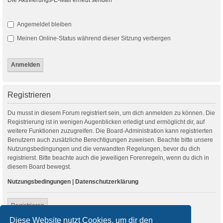
Angemeldet bleiben
Meinen Online-Status während dieser Sitzung verbergen
Registrieren
Du musst in diesem Forum registriert sein, um dich anmelden zu können. Die
Registrierung ist in wenigen Augenblicken erledigt und ermöglicht dir, auf
weitere Funktionen zuzugreifen. Die Board-Administration kann registrierten
Benutzern auch zusätzliche Berechtigungen zuweisen. Beachte bitte unsere
Nutzungsbedingungen und die verwandten Regelungen, bevor du dich
registrierst. Bitte beachte auch die jeweiligen Forenregeln, wenn du dich in
diesem Board bewegst.
Nutzungsbedingungen
|
Datenschutzerklärung
Registrieren
Diese Website nutzt Cookies, um dir den