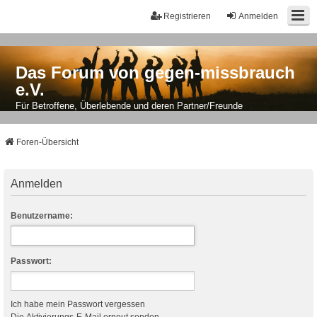
Registrieren
Anmelden
Das Forum von gegen-missbrauch
e.V.
Für Betroffene, Überlebende und deren Partner/Freunde
Foren-Übersicht
Anmelden
Benutzername:
Passwort:
Ich habe mein Passwort vergessen
Die Aktivierungs-E-Mail erneut senden