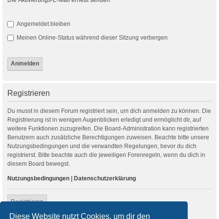
Angemeldet bleiben
Meinen Online-Status während dieser Sitzung verbergen
Registrieren
Du musst in diesem Forum registriert sein, um dich anmelden zu können. Die
Registrierung ist in wenigen Augenblicken erledigt und ermöglicht dir, auf
weitere Funktionen zuzugreifen. Die Board-Administration kann registrierten
Benutzern auch zusätzliche Berechtigungen zuweisen. Beachte bitte unsere
Nutzungsbedingungen und die verwandten Regelungen, bevor du dich
registrierst. Bitte beachte auch die jeweiligen Forenregeln, wenn du dich in
diesem Board bewegst.
Nutzungsbedingungen
|
Datenschutzerklärung
Registrieren
Diese Website nutzt Cookies, um dir den