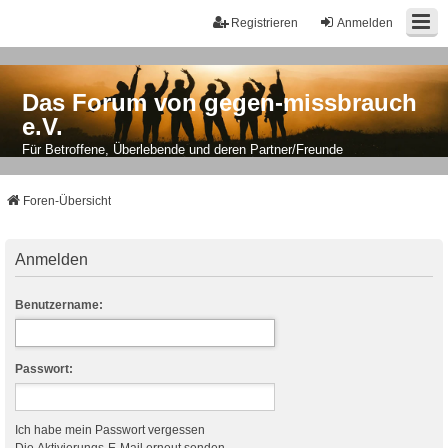
Registrieren
Anmelden
Das Forum von gegen-missbrauch
e.V.
Für Betroffene, Überlebende und deren Partner/Freunde
Foren-Übersicht
Anmelden
Benutzername:
Passwort:
Ich habe mein Passwort vergessen
Die Aktivierungs-E-Mail erneut senden