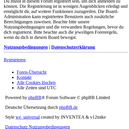
Du musst in diesem Forum registriert sein, um dich anmelden zu
können. Die Registrierung ist in wenigen Augenblicken erledigt und
ermöglicht dir, auf weitere Funktionen zuzugreifen. Die Board-
Administration kann registrierten Benutzern auch zusätzliche
Berechtigungen zuweisen. Beachte bitte unsere
Nutzungsbedingungen und die verwandten Regelungen, bevor du
dich registrierst. Bitte beachte auch die jeweiligen Forenregeln,
wenn du dich in diesem Board bewegst.
Nutzungsbedingungen
|
Datenschutzerklärung
Registrieren
Foren-Übersicht
Kontakt
Alle Cookies löschen
Alle Zeiten sind
UTC
Powered by
phpBB
® Forum Software © phpBB Limited
Deutsche Übersetzung durch
phpBB.de
Style
we_universal
created by INVENTEA & v12mike
Datenschutz
Nutzungsbedingungen