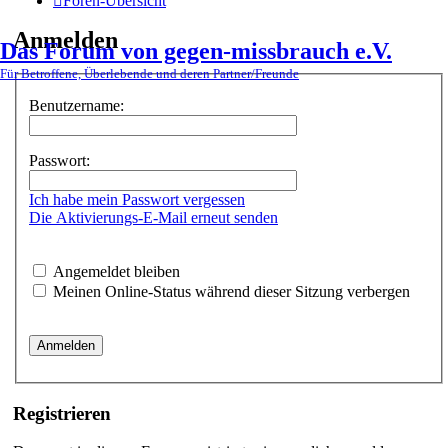
Foren-Übersicht
Anmelden
Das Forum von gegen-missbrauch e.V.
Für Betroffene, Überlebende und deren Partner/Freunde
Benutzername:
Passwort:
Ich habe mein Passwort vergessen
Die Aktivierungs-E-Mail erneut senden
Angemeldet bleiben
Meinen Online-Status während dieser Sitzung verbergen
Registrieren