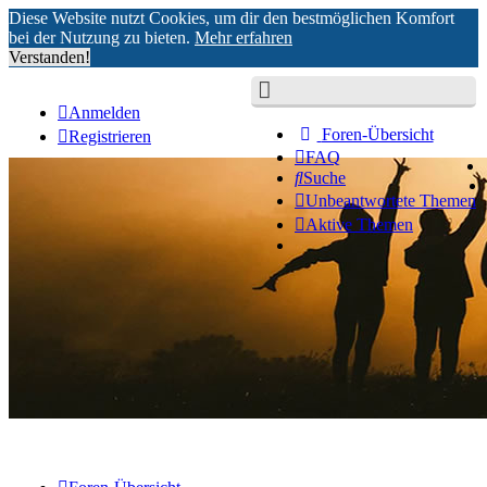
Diese Website nutzt Cookies, um dir den bestmöglichen Komfort
bei der Nutzung zu bieten.
Mehr erfahren
Verstanden!
Anmelden
Foren-Übersicht
Registrieren
FAQ
Suche
Unbeantwortete Themen
Aktive Themen