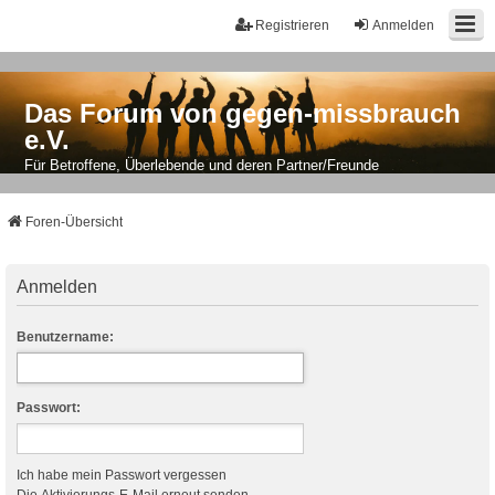
Registrieren
Anmelden
Das Forum von gegen-missbrauch
e.V.
Für Betroffene, Überlebende und deren Partner/Freunde
Foren-Übersicht
Anmelden
Benutzername:
Passwort:
Ich habe mein Passwort vergessen
Die Aktivierungs-E-Mail erneut senden