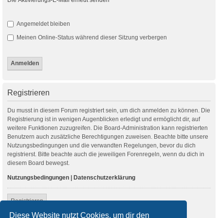
Angemeldet bleiben
Meinen Online-Status während dieser Sitzung verbergen
Registrieren
Du musst in diesem Forum registriert sein, um dich anmelden zu können. Die
Registrierung ist in wenigen Augenblicken erledigt und ermöglicht dir, auf
weitere Funktionen zuzugreifen. Die Board-Administration kann registrierten
Benutzern auch zusätzliche Berechtigungen zuweisen. Beachte bitte unsere
Nutzungsbedingungen und die verwandten Regelungen, bevor du dich
registrierst. Bitte beachte auch die jeweiligen Forenregeln, wenn du dich in
diesem Board bewegst.
Nutzungsbedingungen
|
Datenschutzerklärung
Registrieren
Diese Website nutzt Cookies, um dir den