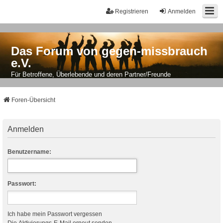
Registrieren
Anmelden
Das Forum von gegen-missbrauch
e.V.
Für Betroffene, Überlebende und deren Partner/Freunde
Foren-Übersicht
Anmelden
Benutzername:
Passwort:
Ich habe mein Passwort vergessen
Die Aktivierungs-E-Mail erneut senden