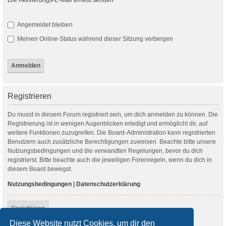
Angemeldet bleiben
Meinen Online-Status während dieser Sitzung verbergen
Registrieren
Du musst in diesem Forum registriert sein, um dich anmelden zu können. Die
Registrierung ist in wenigen Augenblicken erledigt und ermöglicht dir, auf
weitere Funktionen zuzugreifen. Die Board-Administration kann registrierten
Benutzern auch zusätzliche Berechtigungen zuweisen. Beachte bitte unsere
Nutzungsbedingungen und die verwandten Regelungen, bevor du dich
registrierst. Bitte beachte auch die jeweiligen Forenregeln, wenn du dich in
diesem Board bewegst.
Nutzungsbedingungen
|
Datenschutzerklärung
Registrieren
Diese Website nutzt Cookies, um dir den