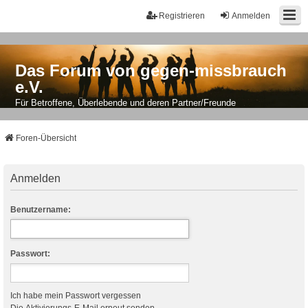
Registrieren
Anmelden
Das Forum von gegen-missbrauch
e.V.
Für Betroffene, Überlebende und deren Partner/Freunde
Foren-Übersicht
Anmelden
Benutzername:
Passwort:
Ich habe mein Passwort vergessen
Die Aktivierungs-E-Mail erneut senden