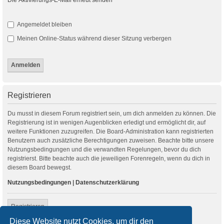
Angemeldet bleiben
Meinen Online-Status während dieser Sitzung verbergen
Registrieren
Du musst in diesem Forum registriert sein, um dich anmelden zu können. Die
Registrierung ist in wenigen Augenblicken erledigt und ermöglicht dir, auf
weitere Funktionen zuzugreifen. Die Board-Administration kann registrierten
Benutzern auch zusätzliche Berechtigungen zuweisen. Beachte bitte unsere
Nutzungsbedingungen und die verwandten Regelungen, bevor du dich
registrierst. Bitte beachte auch die jeweiligen Forenregeln, wenn du dich in
diesem Board bewegst.
Nutzungsbedingungen
|
Datenschutzerklärung
Registrieren
Diese Website nutzt Cookies, um dir den