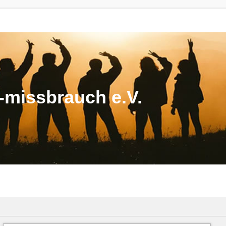
missbrauch e.V.