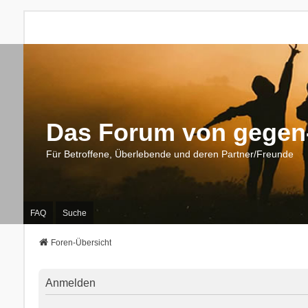
Das Forum von gegen-
Für Betroffene, Überlebende und deren Partner/Freunde
FAQ
Suche
Foren-Übersicht
Anmelden