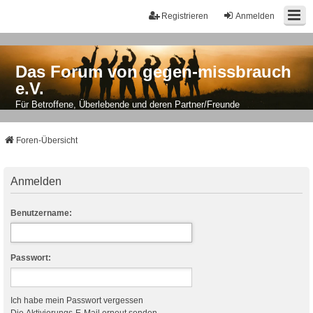
Registrieren
Anmelden
Das Forum von gegen-missbrauch
e.V.
Für Betroffene, Überlebende und deren Partner/Freunde
Foren-Übersicht
Anmelden
Benutzername:
Passwort:
Ich habe mein Passwort vergessen
Die Aktivierungs-E-Mail erneut senden