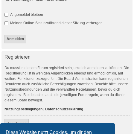
Angemeldet bleiben
Meinen Online-Status während dieser Sitzung verbergen
Registrieren
Du musst in diesem Forum registriert sein, um dich anmelden zu können. Die
Registrierung ist in wenigen Augenblicken erledigt und ermöglicht dir, auf
weitere Funktionen zuzugreifen. Die Board-Administration kann registrierten
Benutzern auch zusätzliche Berechtigungen zuweisen. Beachte bitte unsere
Nutzungsbedingungen und die verwandten Regelungen, bevor du dich
registrierst. Bitte beachte auch die jeweiligen Forenregeln, wenn du dich in
diesem Board bewegst.
Nutzungsbedingungen
|
Datenschutzerklärung
Registrieren
Diese Website nutzt Cookies, um dir den