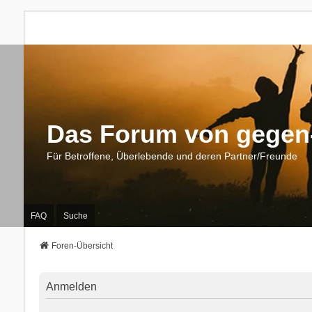
Das Forum von gegen-
Für Betroffene, Überlebende und deren Partner/Freunde
FAQ
Suche
Foren-Übersicht
Anmelden