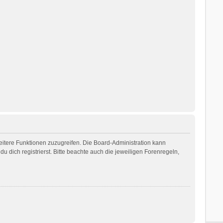
weitere Funktionen zuzugreifen. Die Board-Administration kann
dich registrierst. Bitte beachte auch die jeweiligen Forenregeln,