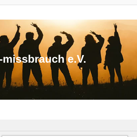
missbrauch e.V.