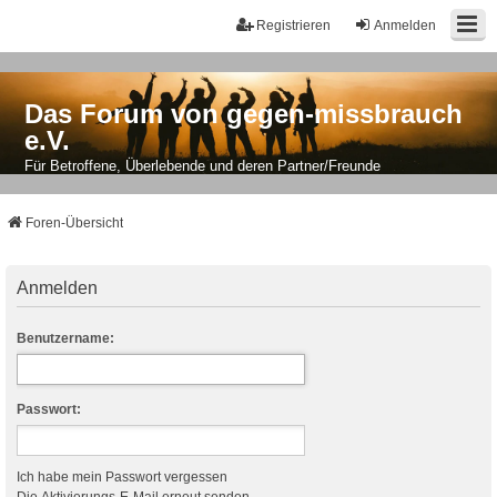
Registrieren
Anmelden
Das Forum von gegen-missbrauch
e.V.
Für Betroffene, Überlebende und deren Partner/Freunde
Foren-Übersicht
Anmelden
Benutzername:
Passwort:
Ich habe mein Passwort vergessen
Die Aktivierungs-E-Mail erneut senden