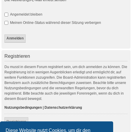
Angemeldet bleiben
Meinen Online-Status während dieser Sitzung verbergen
Registrieren
Du musst in diesem Forum registriert sein, um dich anmelden zu können. Die
Registrierung ist in wenigen Augenblicken erledigt und ermöglicht dir, auf
weitere Funktionen zuzugreifen. Die Board-Administration kann registrierten
Benutzern auch zusätzliche Berechtigungen zuweisen. Beachte bitte unsere
Nutzungsbedingungen und die verwandten Regelungen, bevor du dich
registrierst. Bitte beachte auch die jeweiligen Forenregeln, wenn du dich in
diesem Board bewegst.
Nutzungsbedingungen
|
Datenschutzerklärung
Registrieren
Diese Website nutzt Cookies, um dir den