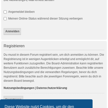
Angemeldet bleiben
Meinen Online-Status während dieser Sitzung verbergen
Registrieren
Du musst in diesem Forum registriert sein, um dich anmelden zu können. Die
Registrierung ist in wenigen Augenblicken erledigt und ermöglicht dir, auf
weitere Funktionen zuzugreifen. Die Board-Administration kann registrierten
Benutzern auch zusätzliche Berechtigungen zuweisen. Beachte bitte unsere
Nutzungsbedingungen und die verwandten Regelungen, bevor du dich
registrierst. Bitte beachte auch die jeweiligen Forenregeln, wenn du dich in
diesem Board bewegst.
Nutzungsbedingungen
|
Datenschutzerklärung
Registrieren
Diese Website nutzt Cookies, um dir den