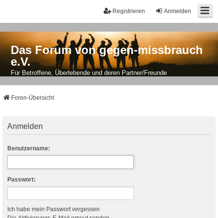
Registrieren
Anmelden
Das Forum von gegen-missbrauch
e.V.
Für Betroffene, Überlebende und deren Partner/Freunde
Foren-Übersicht
Anmelden
Benutzername:
Passwort:
Ich habe mein Passwort vergessen
Die Aktivierungs-E-Mail erneut senden