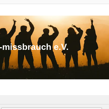
missbrauch e.V.