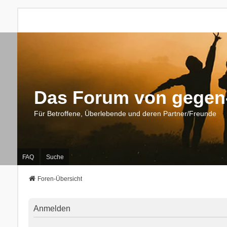
Das Forum von gegen-
Für Betroffene, Überlebende und deren Partner/Freunde
FAQ
Suche
Foren-Übersicht
Anmelden