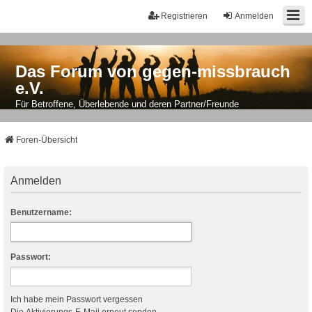
Registrieren
Anmelden
Das Forum von gegen-missbrauch
e.V.
Für Betroffene, Überlebende und deren Partner/Freunde
Foren-Übersicht
Anmelden
Benutzername:
Passwort:
Ich habe mein Passwort vergessen
Die Aktivierungs-E-Mail erneut senden