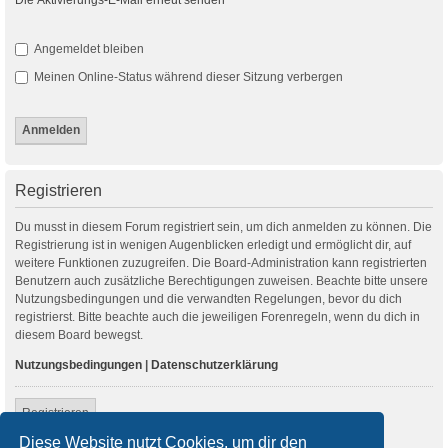
Angemeldet bleiben
Meinen Online-Status während dieser Sitzung verbergen
Registrieren
Du musst in diesem Forum registriert sein, um dich anmelden zu können. Die
Registrierung ist in wenigen Augenblicken erledigt und ermöglicht dir, auf
weitere Funktionen zuzugreifen. Die Board-Administration kann registrierten
Benutzern auch zusätzliche Berechtigungen zuweisen. Beachte bitte unsere
Nutzungsbedingungen und die verwandten Regelungen, bevor du dich
registrierst. Bitte beachte auch die jeweiligen Forenregeln, wenn du dich in
diesem Board bewegst.
Nutzungsbedingungen
|
Datenschutzerklärung
Registrieren
Diese Website nutzt Cookies, um dir den