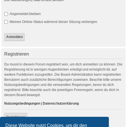
Angemeldet bleiben
Meinen Online-Status während dieser Sitzung verbergen
Registrieren
Du musst in diesem Forum registriert sein, um dich anmelden zu können. Die
Registrierung ist in wenigen Augenblicken erledigt und ermöglicht dir, auf
weitere Funktionen zuzugreifen. Die Board-Administration kann registrierten
Benutzern auch zusätzliche Berechtigungen zuweisen. Beachte bitte unsere
Nutzungsbedingungen und die verwandten Regelungen, bevor du dich
registrierst. Bitte beachte auch die jeweiligen Forenregeln, wenn du dich in
diesem Board bewegst.
Nutzungsbedingungen
|
Datenschutzerklärung
Registrieren
Diese Website nutzt Cookies, um dir den