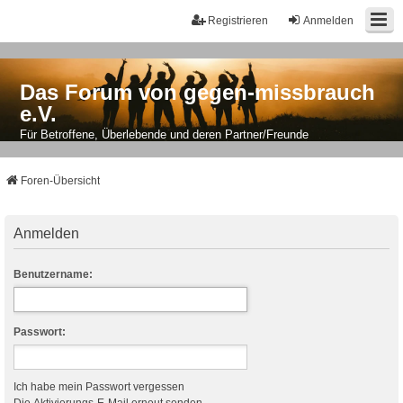
Registrieren
Anmelden
Das Forum von gegen-missbrauch
e.V.
Für Betroffene, Überlebende und deren Partner/Freunde
Foren-Übersicht
Anmelden
Benutzername:
Passwort:
Ich habe mein Passwort vergessen
Die Aktivierungs-E-Mail erneut senden