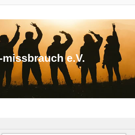
missbrauch e.V.