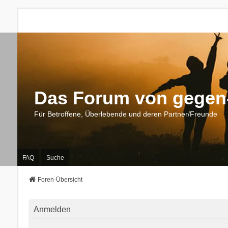
Das Forum von gegen-
Für Betroffene, Überlebende und deren Partner/Freunde
FAQ
Suche
Foren-Übersicht
Anmelden