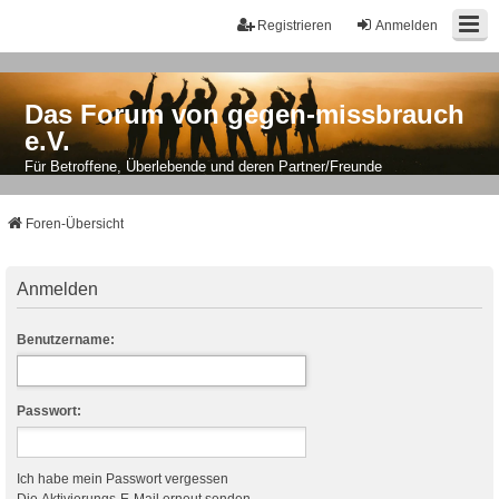
Registrieren
Anmelden
Das Forum von gegen-missbrauch
e.V.
Für Betroffene, Überlebende und deren Partner/Freunde
Foren-Übersicht
Anmelden
Benutzername:
Passwort:
Ich habe mein Passwort vergessen
Die Aktivierungs-E-Mail erneut senden