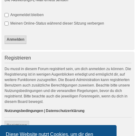
Angemeldet bleiben
Meinen Online-Status während dieser Sitzung verbergen
Registrieren
Du musst in diesem Forum registriert sein, um dich anmelden zu können. Die
Registrierung ist in wenigen Augenblicken erledigt und ermöglicht dir, auf
weitere Funktionen zuzugreifen. Die Board-Administration kann registrierten
Benutzern auch zusätzliche Berechtigungen zuweisen. Beachte bitte unsere
Nutzungsbedingungen und die verwandten Regelungen, bevor du dich
registrierst. Bitte beachte auch die jeweiligen Forenregeln, wenn du dich in
diesem Board bewegst.
Nutzungsbedingungen
|
Datenschutzerklärung
Registrieren
Diese Website nutzt Cookies, um dir den