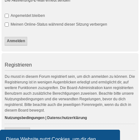
Die Aktivierungs-E-Mail erneut senden
Angemeldet bleiben
Meinen Online-Status während dieser Sitzung verbergen
Registrieren
Du musst in diesem Forum registriert sein, um dich anmelden zu können. Die
Registrierung ist in wenigen Augenblicken erledigt und ermöglicht dir, auf
weitere Funktionen zuzugreifen. Die Board-Administration kann registrierten
Benutzern auch zusätzliche Berechtigungen zuweisen. Beachte bitte unsere
Nutzungsbedingungen und die verwandten Regelungen, bevor du dich
registrierst. Bitte beachte auch die jeweiligen Forenregeln, wenn du dich in
diesem Board bewegst.
Nutzungsbedingungen
|
Datenschutzerklärung
Registrieren
Diese Website nutzt Cookies, um dir den