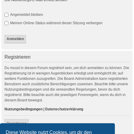
Angemeldet bleiben
Meinen Online-Status während dieser Sitzung verbergen
Registrieren
Du musst in diesem Forum registriert sein, um dich anmelden zu können. Die
Registrierung ist in wenigen Augenblicken erledigt und ermöglicht dir, auf
weitere Funktionen zuzugreifen. Die Board-Administration kann registrierten
Benutzern auch zusätzliche Berechtigungen zuweisen. Beachte bitte unsere
Nutzungsbedingungen und die verwandten Regelungen, bevor du dich
registrierst. Bitte beachte auch die jeweiligen Forenregeln, wenn du dich in
diesem Board bewegst.
Nutzungsbedingungen
|
Datenschutzerklärung
Registrieren
Diese Website nutzt Cookies, um dir den