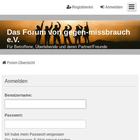
Registrieren
Anmelden
Das Forum von gegen-missbrauch
e.V.
Für Betroffene, Überlebende und deren Partner/Freunde
Foren-Übersicht
Anmelden
Benutzername:
Passwort:
Ich habe mein Passwort vergessen
Die Aktivierungs-E-Mail erneut senden