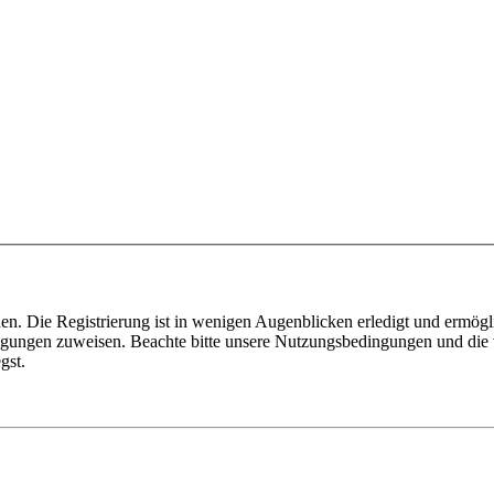
n. Die Registrierung ist in wenigen Augenblicken erledigt und ermögli
tigungen zuweisen. Beachte bitte unsere Nutzungsbedingungen und die v
gst.