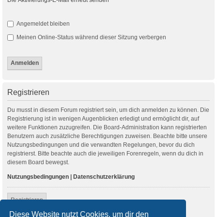
Angemeldet bleiben
Meinen Online-Status während dieser Sitzung verbergen
Registrieren
Du musst in diesem Forum registriert sein, um dich anmelden zu können. Die
Registrierung ist in wenigen Augenblicken erledigt und ermöglicht dir, auf
weitere Funktionen zuzugreifen. Die Board-Administration kann registrierten
Benutzern auch zusätzliche Berechtigungen zuweisen. Beachte bitte unsere
Nutzungsbedingungen und die verwandten Regelungen, bevor du dich
registrierst. Bitte beachte auch die jeweiligen Forenregeln, wenn du dich in
diesem Board bewegst.
Nutzungsbedingungen
|
Datenschutzerklärung
Registrieren
Diese Website nutzt Cookies, um dir den