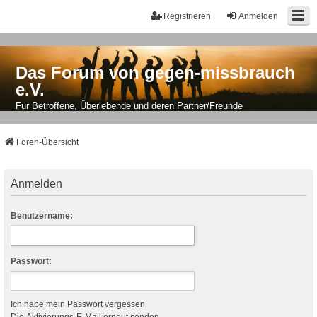
Registrieren
Anmelden
Das Forum von gegen-missbrauch
e.V.
Für Betroffene, Überlebende und deren Partner/Freunde
Foren-Übersicht
Anmelden
Benutzername:
Passwort:
Ich habe mein Passwort vergessen
Die Aktivierungs-E-Mail erneut senden