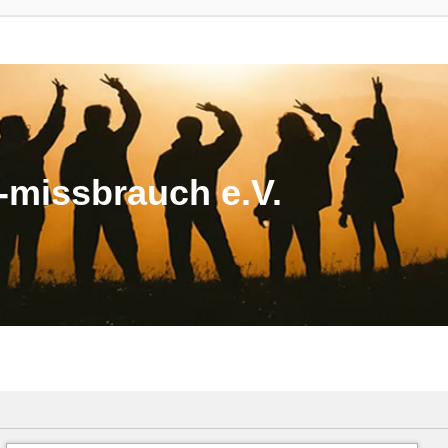
missbrauch e.V.