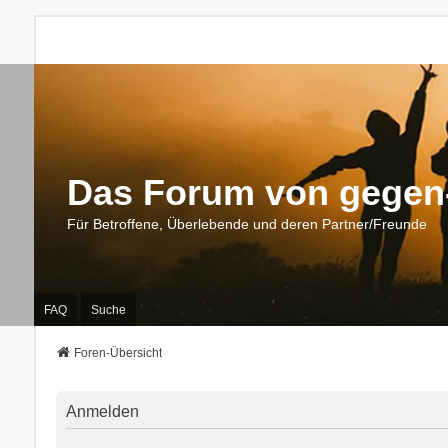
Das Forum von gegen-
Für Betroffene, Überlebende und deren Partner/Freunde
FAQ
Suche
Foren-Übersicht
Anmelden