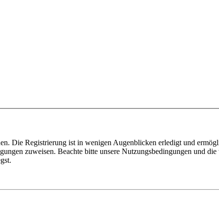
n. Die Registrierung ist in wenigen Augenblicken erledigt und ermögli
tigungen zuweisen. Beachte bitte unsere Nutzungsbedingungen und die v
gst.