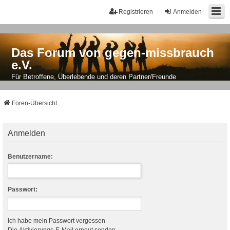
Registrieren
Anmelden
Das Forum von gegen-missbrauch
e.V.
Für Betroffene, Überlebende und deren Partner/Freunde
Foren-Übersicht
Anmelden
Benutzername:
Passwort:
Ich habe mein Passwort vergessen
Die Aktivierungs-E-Mail erneut senden