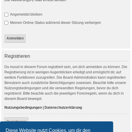
Angemeldet bleiben
Meinen Online-Status während dieser Sitzung verbergen
Registrieren
Du musst in diesem Forum registriert sein, um dich anmelden zu können. Die
Registrierung ist in wenigen Augenblicken erledigt und ermöglicht dir, auf
weitere Funktionen zuzugreifen. Die Board-Administration kann registrierten
Benutzern auch zusätzliche Berechtigungen zuweisen. Beachte bitte unsere
Nutzungsbedingungen und die verwandten Regelungen, bevor du dich
registrierst. Bitte beachte auch die jeweiligen Forenregeln, wenn du dich in
diesem Board bewegst.
Nutzungsbedingungen
|
Datenschutzerklärung
Registrieren
Diese Website nutzt Cookies, um dir den