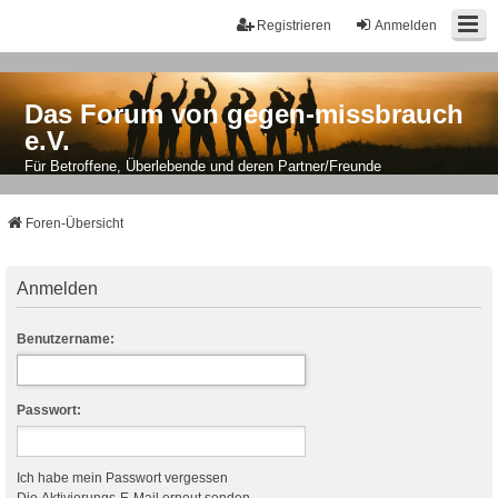
Registrieren
Anmelden
Das Forum von gegen-missbrauch
e.V.
Für Betroffene, Überlebende und deren Partner/Freunde
Foren-Übersicht
Anmelden
Benutzername:
Passwort:
Ich habe mein Passwort vergessen
Die Aktivierungs-E-Mail erneut senden