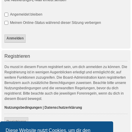
Angemeldet bleiben
Meinen Online-Status während dieser Sitzung verbergen
Registrieren
Du musst in diesem Forum registriert sein, um dich anmelden zu können. Die
Registrierung ist in wenigen Augenblicken erledigt und ermöglicht dir, auf
weitere Funktionen zuzugreifen. Die Board-Administration kann registrierten
Benutzern auch zusätzliche Berechtigungen zuweisen. Beachte bitte unsere
Nutzungsbedingungen und die verwandten Regelungen, bevor du dich
registrierst. Bitte beachte auch die jeweiligen Forenregeln, wenn du dich in
diesem Board bewegst.
Nutzungsbedingungen
|
Datenschutzerklärung
Registrieren
Diese Website nutzt Cookies, um dir den