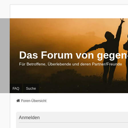
Das Forum von gegen-
Für Betroffene, Überlebende und deren Partner/Freunde
FAQ
Suche
Foren-Übersicht
Anmelden