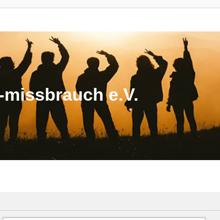
missbrauch e.V.