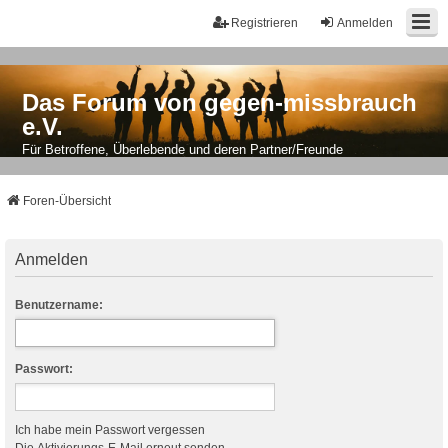
Registrieren
Anmelden
Das Forum von gegen-missbrauch
e.V.
Für Betroffene, Überlebende und deren Partner/Freunde
Foren-Übersicht
Anmelden
Benutzername:
Passwort:
Ich habe mein Passwort vergessen
Die Aktivierungs-E-Mail erneut senden