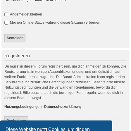
Angemeldet bleiben
Meinen Online-Status während dieser Sitzung verbergen
Registrieren
Du musst in diesem Forum registriert sein, um dich anmelden zu können. Die
Registrierung ist in wenigen Augenblicken erledigt und ermöglicht dir, auf
weitere Funktionen zuzugreifen. Die Board-Administration kann registrierten
Benutzern auch zusätzliche Berechtigungen zuweisen. Beachte bitte unsere
Nutzungsbedingungen und die verwandten Regelungen, bevor du dich
registrierst. Bitte beachte auch die jeweiligen Forenregeln, wenn du dich in
diesem Board bewegst.
Nutzungsbedingungen
|
Datenschutzerklärung
Registrieren
Diese Website nutzt Cookies, um dir den