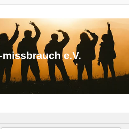
missbrauch e.V.