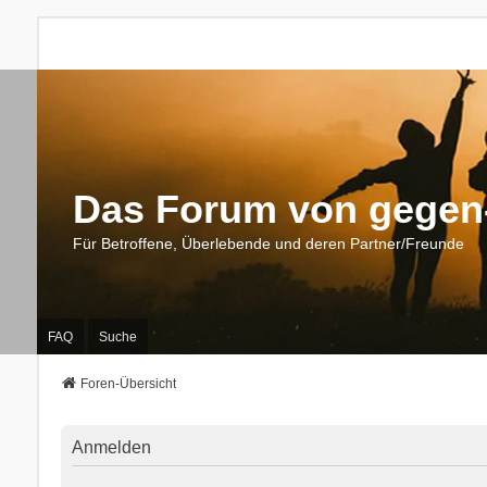
Das Forum von gegen-
Für Betroffene, Überlebende und deren Partner/Freunde
FAQ
Suche
Foren-Übersicht
Anmelden