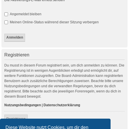
Angemeldet bleiben
Meinen Online-Status während dieser Sitzung verbergen
Registrieren
Du musst in diesem Forum registriert sein, um dich anmelden zu können. Die
Registrierung ist in wenigen Augenblicken erledigt und ermöglicht dir, auf
weitere Funktionen zuzugreifen. Die Board-Administration kann registrierten
Benutzern auch zusätzliche Berechtigungen zuweisen. Beachte bitte unsere
Nutzungsbedingungen und die verwandten Regelungen, bevor du dich
registrierst. Bitte beachte auch die jeweiligen Forenregeln, wenn du dich in
diesem Board bewegst.
Nutzungsbedingungen
|
Datenschutzerklärung
Registrieren
Diese Website nutzt Cookies, um dir den