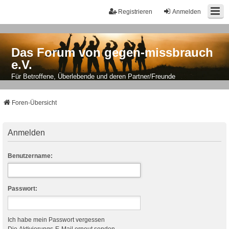
Registrieren
Anmelden
Das Forum von gegen-missbrauch
e.V.
Für Betroffene, Überlebende und deren Partner/Freunde
Foren-Übersicht
Anmelden
Benutzername:
Passwort:
Ich habe mein Passwort vergessen
Die Aktivierungs-E-Mail erneut senden