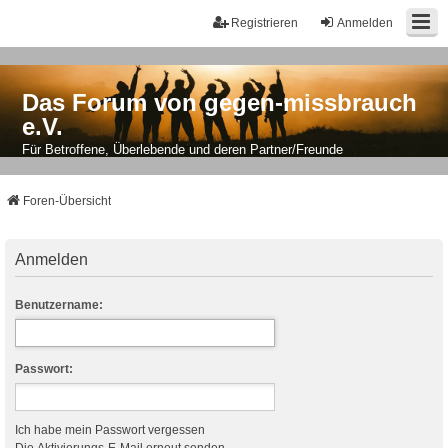
Registrieren
Anmelden
Das Forum von gegen-missbrauch
e.V.
Für Betroffene, Überlebende und deren Partner/Freunde
Foren-Übersicht
Anmelden
Benutzername:
Passwort:
Ich habe mein Passwort vergessen
Die Aktivierungs-E-Mail erneut senden