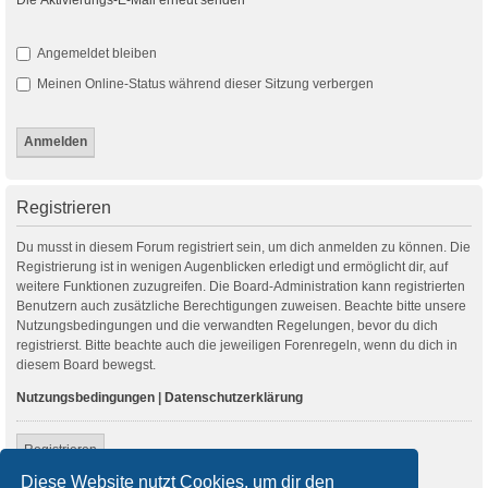
Angemeldet bleiben
Meinen Online-Status während dieser Sitzung verbergen
Registrieren
Du musst in diesem Forum registriert sein, um dich anmelden zu können. Die
Registrierung ist in wenigen Augenblicken erledigt und ermöglicht dir, auf
weitere Funktionen zuzugreifen. Die Board-Administration kann registrierten
Benutzern auch zusätzliche Berechtigungen zuweisen. Beachte bitte unsere
Nutzungsbedingungen und die verwandten Regelungen, bevor du dich
registrierst. Bitte beachte auch die jeweiligen Forenregeln, wenn du dich in
diesem Board bewegst.
Nutzungsbedingungen
|
Datenschutzerklärung
Registrieren
Diese Website nutzt Cookies, um dir den