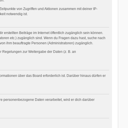
en.
Zeitpunkte von Zugriffen und Aktionen zusammen mit deiner IP-
eit notwendig ist.
 erstellten Beiträge im Internet öffentlich zugänglich sein können.
tratoren etc.) zugänglich sind. Wenn du Fragen dazu hast, suche nach
 von ihm beauftragte Personen (Administratoren) zugänglich.
her Regelungen zur Weitergabe der Daten (z. B. an
ormationen über das Board erforderlich ist. Darüber hinaus dürfen er
ere personenbezogene Daten verarbeitet, wird er dich darüber