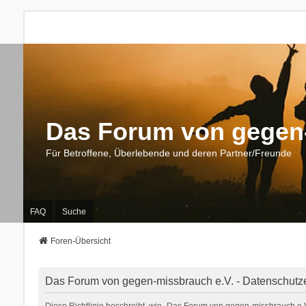
Das Forum von gegen-
Für Betroffene, Überlebende und deren Partner/Freunde
FAQ
Suche
Foren-Übersicht
Das Forum von gegen-missbrauch e.V. - Datenschutz
Diese Richtlinie beschreibt, wie „Das Forum von gegen-missbrauch e.