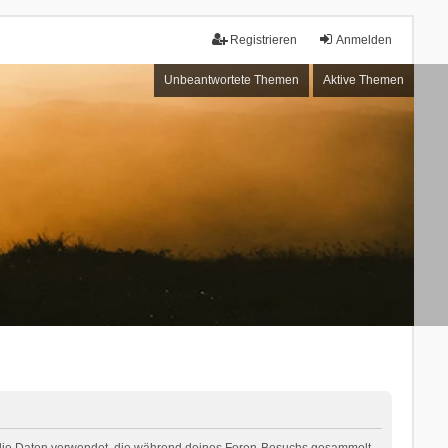
Registrieren
Anmelden
Unbeantwortete Themen
Aktive Themen
“) die Daten verwendet, die während deines Foren-Besuchs gesammelt