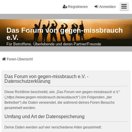
Registrieren
Anmelden
Das Forum von gegen-missbrauch
e.V.
Für Betroffene, Überlebende und deren Partner/Freunde
Foren-Übersicht
Das Forum von gegen-missbrauch e.V. -
Datenschutzerklärung
Diese Richtlinie beschreibt, wie „Das Forum von gegen-missbrauch e.V.“
(„https://www.gegen-missbrauch.de/austausch“) (im Folgenden „der
Betreiber“) die Daten verwendet, die während deines Foren-Besuchs
gesammelt werden.
Umfang und Art der Datenspeicherung
Deine Daten werden auf vier verschiedene Arten gesammelt: