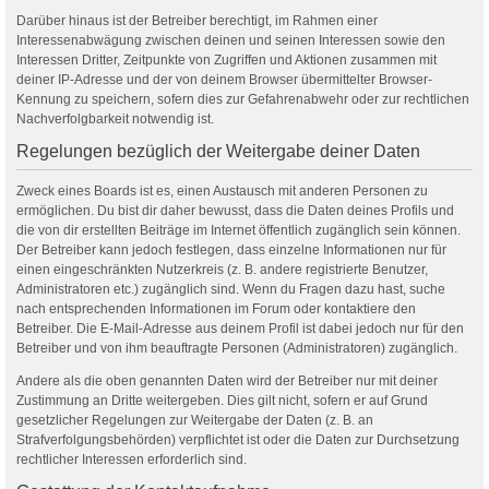
Darüber hinaus ist der Betreiber berechtigt, im Rahmen einer
Interessenabwägung zwischen deinen und seinen Interessen sowie den
Interessen Dritter, Zeitpunkte von Zugriffen und Aktionen zusammen mit
deiner IP-Adresse und der von deinem Browser übermittelter Browser-
Kennung zu speichern, sofern dies zur Gefahrenabwehr oder zur rechtlichen
Nachverfolgbarkeit notwendig ist.
Regelungen bezüglich der Weitergabe deiner Daten
Zweck eines Boards ist es, einen Austausch mit anderen Personen zu
ermöglichen. Du bist dir daher bewusst, dass die Daten deines Profils und
die von dir erstellten Beiträge im Internet öffentlich zugänglich sein können.
Der Betreiber kann jedoch festlegen, dass einzelne Informationen nur für
einen eingeschränkten Nutzerkreis (z. B. andere registrierte Benutzer,
Administratoren etc.) zugänglich sind. Wenn du Fragen dazu hast, suche
nach entsprechenden Informationen im Forum oder kontaktiere den
Betreiber. Die E-Mail-Adresse aus deinem Profil ist dabei jedoch nur für den
Betreiber und von ihm beauftragte Personen (Administratoren) zugänglich.
Andere als die oben genannten Daten wird der Betreiber nur mit deiner
Zustimmung an Dritte weitergeben. Dies gilt nicht, sofern er auf Grund
gesetzlicher Regelungen zur Weitergabe der Daten (z. B. an
Strafverfolgungsbehörden) verpflichtet ist oder die Daten zur Durchsetzung
rechtlicher Interessen erforderlich sind.