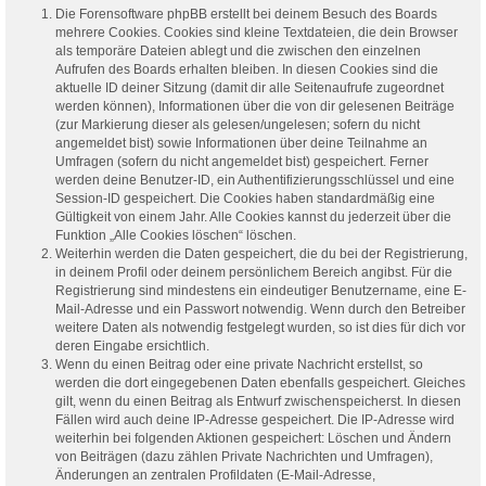
Die Forensoftware phpBB erstellt bei deinem Besuch des Boards
mehrere Cookies. Cookies sind kleine Textdateien, die dein Browser
als temporäre Dateien ablegt und die zwischen den einzelnen
Aufrufen des Boards erhalten bleiben. In diesen Cookies sind die
aktuelle ID deiner Sitzung (damit dir alle Seitenaufrufe zugeordnet
werden können), Informationen über die von dir gelesenen Beiträge
(zur Markierung dieser als gelesen/ungelesen; sofern du nicht
angemeldet bist) sowie Informationen über deine Teilnahme an
Umfragen (sofern du nicht angemeldet bist) gespeichert. Ferner
werden deine Benutzer-ID, ein Authentifizierungsschlüssel und eine
Session-ID gespeichert. Die Cookies haben standardmäßig eine
Gültigkeit von einem Jahr. Alle Cookies kannst du jederzeit über die
Funktion „Alle Cookies löschen“ löschen.
Weiterhin werden die Daten gespeichert, die du bei der Registrierung,
in deinem Profil oder deinem persönlichem Bereich angibst. Für die
Registrierung sind mindestens ein eindeutiger Benutzername, eine E-
Mail-Adresse und ein Passwort notwendig. Wenn durch den Betreiber
weitere Daten als notwendig festgelegt wurden, so ist dies für dich vor
deren Eingabe ersichtlich.
Wenn du einen Beitrag oder eine private Nachricht erstellst, so
werden die dort eingegebenen Daten ebenfalls gespeichert. Gleiches
gilt, wenn du einen Beitrag als Entwurf zwischenspeicherst. In diesen
Fällen wird auch deine IP-Adresse gespeichert. Die IP-Adresse wird
weiterhin bei folgenden Aktionen gespeichert: Löschen und Ändern
von Beiträgen (dazu zählen Private Nachrichten und Umfragen),
Änderungen an zentralen Profildaten (E-Mail-Adresse,