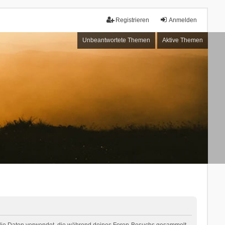
Registrieren
Anmelden
Unbeantwortete Themen
Aktive Themen
“) die Daten verwendet, die während deines Foren-Besuchs gesammelt