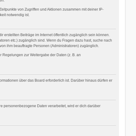
en.
Zeitpunkte von Zugriffen und Aktionen zusammen mit deiner IP-
eit notwendig ist.
 erstellten Beiträge im Internet öffentlich zugänglich sein können.
tratoren etc.) zugänglich sind. Wenn du Fragen dazu hast, suche nach
 von ihm beauftragte Personen (Administratoren) zugänglich.
her Regelungen zur Weitergabe der Daten (z. B. an
ormationen über das Board erforderlich ist. Darüber hinaus dürfen er
ere personenbezogene Daten verarbeitet, wird er dich darüber