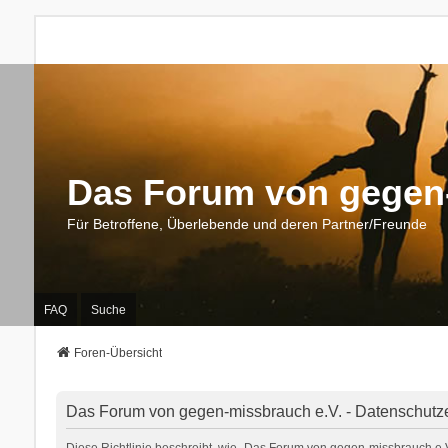
Das Forum von gegen-
Für Betroffene, Überlebende und deren Partner/Freunde
FAQ
Suche
Foren-Übersicht
Das Forum von gegen-missbrauch e.V. - Datenschutz
Diese Richtlinie beschreibt, wie „Das Forum von gegen-missbrauch e.