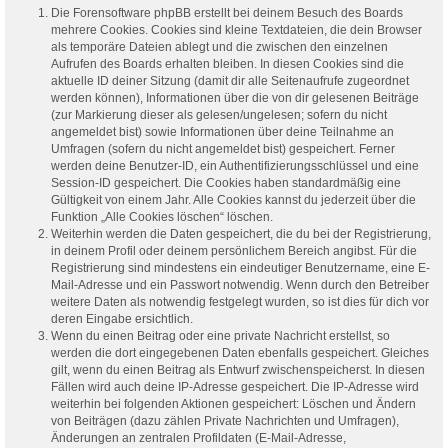
Die Forensoftware phpBB erstellt bei deinem Besuch des Boards
mehrere Cookies. Cookies sind kleine Textdateien, die dein Browser
als temporäre Dateien ablegt und die zwischen den einzelnen
Aufrufen des Boards erhalten bleiben. In diesen Cookies sind die
aktuelle ID deiner Sitzung (damit dir alle Seitenaufrufe zugeordnet
werden können), Informationen über die von dir gelesenen Beiträge
(zur Markierung dieser als gelesen/ungelesen; sofern du nicht
angemeldet bist) sowie Informationen über deine Teilnahme an
Umfragen (sofern du nicht angemeldet bist) gespeichert. Ferner
werden deine Benutzer-ID, ein Authentifizierungsschlüssel und eine
Session-ID gespeichert. Die Cookies haben standardmäßig eine
Gültigkeit von einem Jahr. Alle Cookies kannst du jederzeit über die
Funktion „Alle Cookies löschen“ löschen.
Weiterhin werden die Daten gespeichert, die du bei der Registrierung,
in deinem Profil oder deinem persönlichem Bereich angibst. Für die
Registrierung sind mindestens ein eindeutiger Benutzername, eine E-
Mail-Adresse und ein Passwort notwendig. Wenn durch den Betreiber
weitere Daten als notwendig festgelegt wurden, so ist dies für dich vor
deren Eingabe ersichtlich.
Wenn du einen Beitrag oder eine private Nachricht erstellst, so
werden die dort eingegebenen Daten ebenfalls gespeichert. Gleiches
gilt, wenn du einen Beitrag als Entwurf zwischenspeicherst. In diesen
Fällen wird auch deine IP-Adresse gespeichert. Die IP-Adresse wird
weiterhin bei folgenden Aktionen gespeichert: Löschen und Ändern
von Beiträgen (dazu zählen Private Nachrichten und Umfragen),
Änderungen an zentralen Profildaten (E-Mail-Adresse,