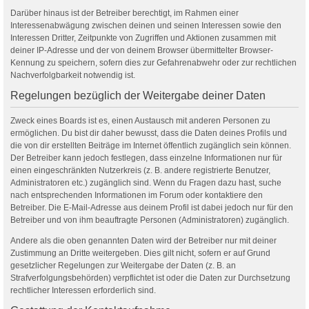
Darüber hinaus ist der Betreiber berechtigt, im Rahmen einer
Interessenabwägung zwischen deinen und seinen Interessen sowie den
Interessen Dritter, Zeitpunkte von Zugriffen und Aktionen zusammen mit
deiner IP-Adresse und der von deinem Browser übermittelter Browser-
Kennung zu speichern, sofern dies zur Gefahrenabwehr oder zur rechtlichen
Nachverfolgbarkeit notwendig ist.
Regelungen bezüglich der Weitergabe deiner Daten
Zweck eines Boards ist es, einen Austausch mit anderen Personen zu
ermöglichen. Du bist dir daher bewusst, dass die Daten deines Profils und
die von dir erstellten Beiträge im Internet öffentlich zugänglich sein können.
Der Betreiber kann jedoch festlegen, dass einzelne Informationen nur für
einen eingeschränkten Nutzerkreis (z. B. andere registrierte Benutzer,
Administratoren etc.) zugänglich sind. Wenn du Fragen dazu hast, suche
nach entsprechenden Informationen im Forum oder kontaktiere den
Betreiber. Die E-Mail-Adresse aus deinem Profil ist dabei jedoch nur für den
Betreiber und von ihm beauftragte Personen (Administratoren) zugänglich.
Andere als die oben genannten Daten wird der Betreiber nur mit deiner
Zustimmung an Dritte weitergeben. Dies gilt nicht, sofern er auf Grund
gesetzlicher Regelungen zur Weitergabe der Daten (z. B. an
Strafverfolgungsbehörden) verpflichtet ist oder die Daten zur Durchsetzung
rechtlicher Interessen erforderlich sind.