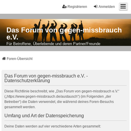
Registrieren
Anmelden
Das Forum von gegen-missbrauch
e.V.
Für Betroffene, Überlebende und deren Partner/Freunde
Foren-Übersicht
Das Forum von gegen-missbrauch e.V. -
Datenschutzerklärung
Diese Richtlinie beschreibt, wie „Das Forum von gegen-missbrauch e.V.“
(„https://www.gegen-missbrauch.de/austausch“) (im Folgenden „der
Betreiber“) die Daten verwendet, die während deines Foren-Besuchs
gesammelt werden.
Umfang und Art der Datenspeicherung
Deine Daten werden auf vier verschiedene Arten gesammelt: