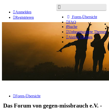
Anmelden
Foren-Übersicht
Registrieren
FAQ
Suche
Unbeantwortete Themen
Aktive Themen
Foren-Übersicht
Das Forum von gegen-missbrauch e.V. -