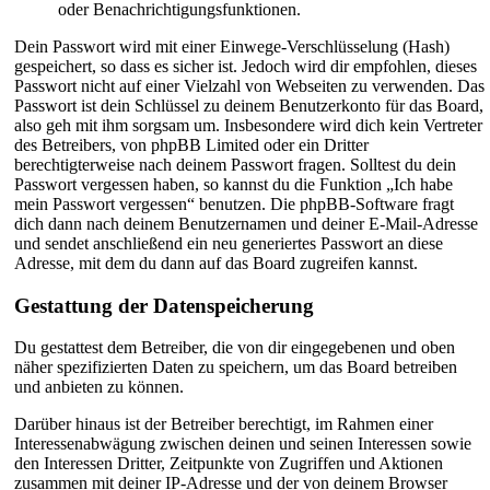
oder Benachrichtigungsfunktionen.
Dein Passwort wird mit einer Einwege-Verschlüsselung (Hash)
gespeichert, so dass es sicher ist. Jedoch wird dir empfohlen, dieses
Passwort nicht auf einer Vielzahl von Webseiten zu verwenden. Das
Passwort ist dein Schlüssel zu deinem Benutzerkonto für das Board,
also geh mit ihm sorgsam um. Insbesondere wird dich kein Vertreter
des Betreibers, von phpBB Limited oder ein Dritter
berechtigterweise nach deinem Passwort fragen. Solltest du dein
Passwort vergessen haben, so kannst du die Funktion „Ich habe
mein Passwort vergessen“ benutzen. Die phpBB-Software fragt
dich dann nach deinem Benutzernamen und deiner E-Mail-Adresse
und sendet anschließend ein neu generiertes Passwort an diese
Adresse, mit dem du dann auf das Board zugreifen kannst.
Gestattung der Datenspeicherung
Du gestattest dem Betreiber, die von dir eingegebenen und oben
näher spezifizierten Daten zu speichern, um das Board betreiben
und anbieten zu können.
Darüber hinaus ist der Betreiber berechtigt, im Rahmen einer
Interessenabwägung zwischen deinen und seinen Interessen sowie
den Interessen Dritter, Zeitpunkte von Zugriffen und Aktionen
zusammen mit deiner IP-Adresse und der von deinem Browser