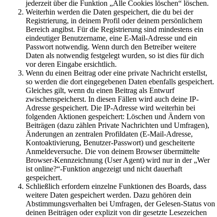
jederzeit über die Funktion „Alle Cookies löschen“ löschen.
Weiterhin werden die Daten gespeichert, die du bei der
Registrierung, in deinem Profil oder deinem persönlichem
Bereich angibst. Für die Registrierung sind mindestens ein
eindeutiger Benutzername, eine E-Mail-Adresse und ein
Passwort notwendig. Wenn durch den Betreiber weitere
Daten als notwendig festgelegt wurden, so ist dies für dich
vor deren Eingabe ersichtlich.
Wenn du einen Beitrag oder eine private Nachricht erstellst,
so werden die dort eingegebenen Daten ebenfalls gespeichert.
Gleiches gilt, wenn du einen Beitrag als Entwurf
zwischenspeicherst. In diesen Fällen wird auch deine IP-
Adresse gespeichert. Die IP-Adresse wird weiterhin bei
folgenden Aktionen gespeichert: Löschen und Ändern von
Beiträgen (dazu zählen Private Nachrichten und Umfragen),
Änderungen an zentralen Profildaten (E-Mail-Adresse,
Kontoaktivierung, Benutzer-Passwort) und gescheiterte
Anmeldeversuche. Die von deinem Browser übermittelte
Browser-Kennzeichnung (User Agent) wird nur in der „Wer
ist online?“-Funktion angezeigt und nicht dauerhaft
gespeichert.
Schließlich erfordern einzelne Funktionen des Boards, dass
weitere Daten gespeichert werden. Dazu gehören dein
Abstimmungsverhalten bei Umfragen, der Gelesen-Status von
deinen Beiträgen oder explizit von dir gesetzte Lesezeichen