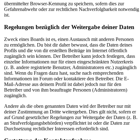
übermittelter Browser-Kennung zu speichern, sofern dies zur
Gefahrenabwehr oder zur rechtlichen Nachverfolgbarkeit notwendig
ist.
Regelungen bezüglich der Weitergabe deiner Daten
Zweck eines Boards ist es, einen Austausch mit anderen Personen
zu ermöglichen. Du bist dir daher bewusst, dass die Daten deines
Profils und die von dir erstellten Beiträge im Internet öffentlich
zugänglich sein können. Der Betreiber kann jedoch festlegen, dass
einzelne Informationen nur für einen eingeschränkten Nutzerkreis
(z. B. andere registrierte Benutzer, Administratoren etc.) zugänglich
sind. Wenn du Fragen dazu hast, suche nach entsprechenden
Informationen im Forum oder kontaktiere den Betreiber. Die E-
Mail-Adresse aus deinem Profil ist dabei jedoch nur für den
Betreiber und von ihm beauftragte Personen (Administratoren)
zugänglich.
Andere als die oben genannten Daten wird der Betreiber nur mit
deiner Zustimmung an Dritte weitergeben. Dies gilt nicht, sofern er
auf Grund gesetzlicher Regelungen zur Weitergabe der Daten (z. B.
an Strafverfolgungsbehörden) verpflichtet ist oder die Daten zur
Durchsetzung rechtlicher Interessen erforderlich sind.