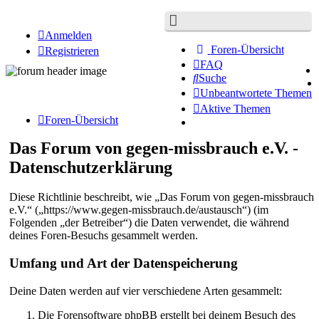
Anmelden
Foren-Übersicht
Registrieren
FAQ
Suche
Unbeantwortete Themen
Aktive Themen
Foren-Übersicht
Das Forum von gegen-missbrauch e.V. -
Datenschutzerklärung
Diese Richtlinie beschreibt, wie „Das Forum von gegen-missbrauch
e.V.“ („https://www.gegen-missbrauch.de/austausch“) (im
Folgenden „der Betreiber“) die Daten verwendet, die während
deines Foren-Besuchs gesammelt werden.
Umfang und Art der Datenspeicherung
Deine Daten werden auf vier verschiedene Arten gesammelt:
Die Forensoftware phpBB erstellt bei deinem Besuch des