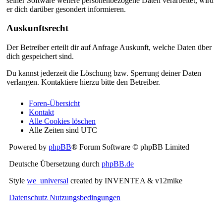
seiner Software weitere personenbezogene Daten verarbeitet, wird
er dich darüber gesondert informieren.
Auskunftsrecht
Der Betreiber erteilt dir auf Anfrage Auskunft, welche Daten über
dich gespeichert sind.
Du kannst jederzeit die Löschung bzw. Sperrung deiner Daten
verlangen. Kontaktiere hierzu bitte den Betreiber.
Foren-Übersicht
Kontakt
Alle Cookies löschen
Alle Zeiten sind
UTC
Powered by
phpBB
® Forum Software © phpBB Limited
Deutsche Übersetzung durch
phpBB.de
Style
we_universal
created by INVENTEA & v12mike
Datenschutz
Nutzungsbedingungen