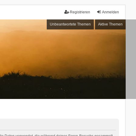
Registrieren
Anmelden
Unbeantwortete Themen
Aktive Themen
“) die Daten verwendet, die während deines Foren-Besuchs gesammelt