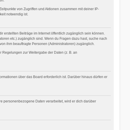
en.
Zeitpunkte von Zugriffen und Aktionen zusammen mit deiner IP-
eit notwendig ist.
 erstellten Beiträge im Internet öffentlich zugänglich sein können.
tratoren etc.) zugänglich sind. Wenn du Fragen dazu hast, suche nach
 von ihm beauftragte Personen (Administratoren) zugänglich.
her Regelungen zur Weitergabe der Daten (z. B. an
ormationen über das Board erforderlich ist. Darüber hinaus dürfen er
ere personenbezogene Daten verarbeitet, wird er dich darüber