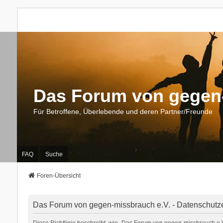
Das Forum von gegen-
Für Betroffene, Überlebende und deren Partner/Freunde
FAQ
Suche
Foren-Übersicht
Das Forum von gegen-missbrauch e.V. - Datenschutz
Diese Richtlinie beschreibt, wie „Das Forum von gegen-missbrauch e.