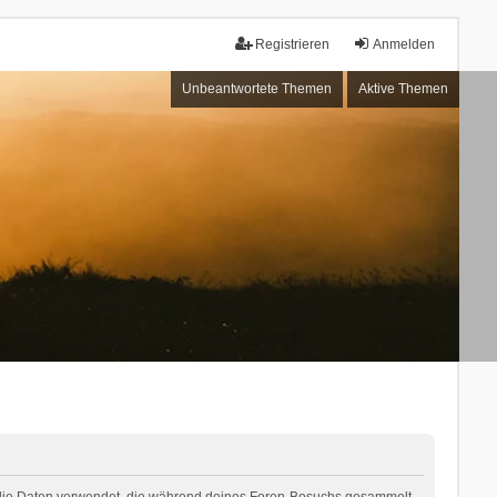
Registrieren
Anmelden
Unbeantwortete Themen
Aktive Themen
“) die Daten verwendet, die während deines Foren-Besuchs gesammelt