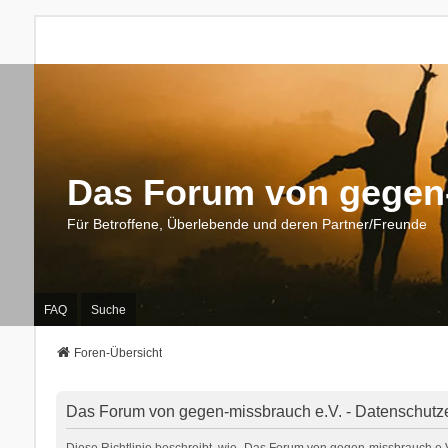
Das Forum von gegen-
Für Betroffene, Überlebende und deren Partner/Freunde
FAQ
Suche
Foren-Übersicht
Das Forum von gegen-missbrauch e.V. - Datenschutz
Diese Richtlinie beschreibt, wie „Das Forum von gegen-missbrauch e.