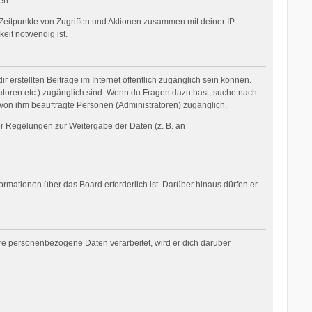
en.
Zeitpunkte von Zugriffen und Aktionen zusammen mit deiner IP-
eit notwendig ist.
 erstellten Beiträge im Internet öffentlich zugänglich sein können.
tratoren etc.) zugänglich sind. Wenn du Fragen dazu hast, suche nach
 von ihm beauftragte Personen (Administratoren) zugänglich.
her Regelungen zur Weitergabe der Daten (z. B. an
ormationen über das Board erforderlich ist. Darüber hinaus dürfen er
ere personenbezogene Daten verarbeitet, wird er dich darüber