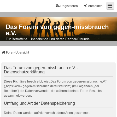
Registrieren
Anmelden
Das Forum von gegen-missbrauch
e.V.
Für Betroffene, Überlebende und deren Partner/Freunde
Foren-Übersicht
Das Forum von gegen-missbrauch e.V. -
Datenschutzerklärung
Diese Richtlinie beschreibt, wie „Das Forum von gegen-missbrauch e.V.“
(„https://www.gegen-missbrauch.de/austausch“) (im Folgenden „der
Betreiber“) die Daten verwendet, die während deines Foren-Besuchs
gesammelt werden.
Umfang und Art der Datenspeicherung
Deine Daten werden auf vier verschiedene Arten gesammelt: