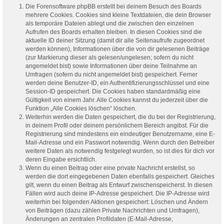
Die Forensoftware phpBB erstellt bei deinem Besuch des Boards
mehrere Cookies. Cookies sind kleine Textdateien, die dein Browser
als temporäre Dateien ablegt und die zwischen den einzelnen
Aufrufen des Boards erhalten bleiben. In diesen Cookies sind die
aktuelle ID deiner Sitzung (damit dir alle Seitenaufrufe zugeordnet
werden können), Informationen über die von dir gelesenen Beiträge
(zur Markierung dieser als gelesen/ungelesen; sofern du nicht
angemeldet bist) sowie Informationen über deine Teilnahme an
Umfragen (sofern du nicht angemeldet bist) gespeichert. Ferner
werden deine Benutzer-ID, ein Authentifizierungsschlüssel und eine
Session-ID gespeichert. Die Cookies haben standardmäßig eine
Gültigkeit von einem Jahr. Alle Cookies kannst du jederzeit über die
Funktion „Alle Cookies löschen“ löschen.
Weiterhin werden die Daten gespeichert, die du bei der Registrierung,
in deinem Profil oder deinem persönlichem Bereich angibst. Für die
Registrierung sind mindestens ein eindeutiger Benutzername, eine E-
Mail-Adresse und ein Passwort notwendig. Wenn durch den Betreiber
weitere Daten als notwendig festgelegt wurden, so ist dies für dich vor
deren Eingabe ersichtlich.
Wenn du einen Beitrag oder eine private Nachricht erstellst, so
werden die dort eingegebenen Daten ebenfalls gespeichert. Gleiches
gilt, wenn du einen Beitrag als Entwurf zwischenspeicherst. In diesen
Fällen wird auch deine IP-Adresse gespeichert. Die IP-Adresse wird
weiterhin bei folgenden Aktionen gespeichert: Löschen und Ändern
von Beiträgen (dazu zählen Private Nachrichten und Umfragen),
Änderungen an zentralen Profildaten (E-Mail-Adresse,