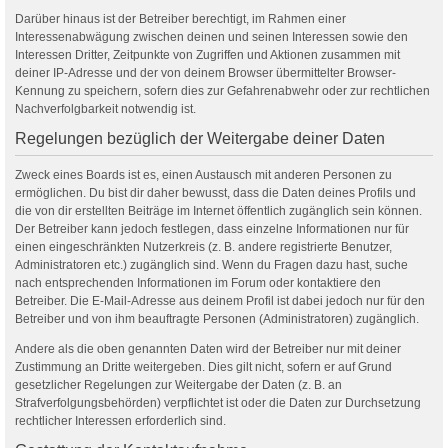
Darüber hinaus ist der Betreiber berechtigt, im Rahmen einer
Interessenabwägung zwischen deinen und seinen Interessen sowie den
Interessen Dritter, Zeitpunkte von Zugriffen und Aktionen zusammen mit
deiner IP-Adresse und der von deinem Browser übermittelter Browser-
Kennung zu speichern, sofern dies zur Gefahrenabwehr oder zur rechtlichen
Nachverfolgbarkeit notwendig ist.
Regelungen bezüglich der Weitergabe deiner Daten
Zweck eines Boards ist es, einen Austausch mit anderen Personen zu
ermöglichen. Du bist dir daher bewusst, dass die Daten deines Profils und
die von dir erstellten Beiträge im Internet öffentlich zugänglich sein können.
Der Betreiber kann jedoch festlegen, dass einzelne Informationen nur für
einen eingeschränkten Nutzerkreis (z. B. andere registrierte Benutzer,
Administratoren etc.) zugänglich sind. Wenn du Fragen dazu hast, suche
nach entsprechenden Informationen im Forum oder kontaktiere den
Betreiber. Die E-Mail-Adresse aus deinem Profil ist dabei jedoch nur für den
Betreiber und von ihm beauftragte Personen (Administratoren) zugänglich.
Andere als die oben genannten Daten wird der Betreiber nur mit deiner
Zustimmung an Dritte weitergeben. Dies gilt nicht, sofern er auf Grund
gesetzlicher Regelungen zur Weitergabe der Daten (z. B. an
Strafverfolgungsbehörden) verpflichtet ist oder die Daten zur Durchsetzung
rechtlicher Interessen erforderlich sind.